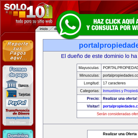
portalpropiedad
El dueño de este dominio lo ha
Mayusculas:
PORTALPROPIEDA
Minusculas:
portalpropiedades.c
Longitud:
17 caracteres
Categorias:
Inmuebles y Propie
Precio:
Realizar una oferta!
Visitar!
portalpropiedades.
Serán consideradas ofer
Realizar una Oferta