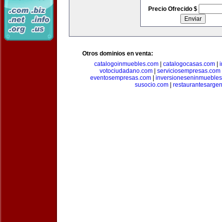
Precio Ofrecido $
Otros dominios en venta:
catalogoinmuebles.com
|
catalogocasas.com
|
votociudadano.com
|
serviciosempresas.com
eventosempresas.com
|
inversioneseninmueble
susocio.com
|
restaurantesargen