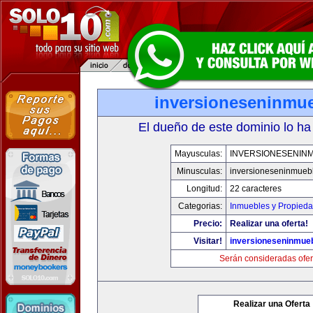
inversioneseninmu
El dueño de este dominio lo ha
Mayusculas:
INVERSIONESENIN
Minusculas:
inversioneseninmueb
Longitud:
22 caracteres
Categorias:
Inmuebles y Propied
Precio:
Realizar una oferta!
Visitar!
inversioneseninmue
Serán consideradas ofer
Realizar una Oferta