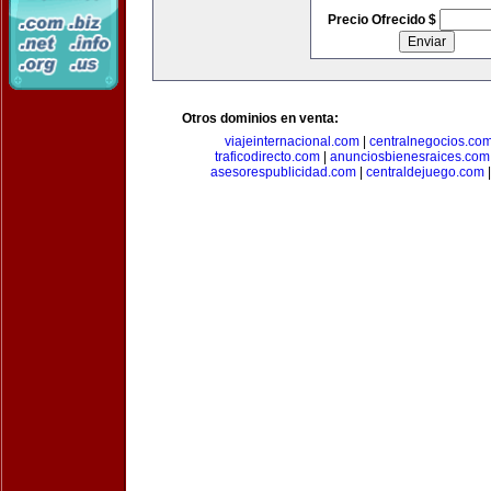
Precio Ofrecido $
Otros dominios en venta:
viajeinternacional.com
|
centralnegocios.co
traficodirecto.com
|
anunciosbienesraices.com
asesorespublicidad.com
|
centraldejuego.com