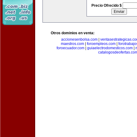
Precio Ofrecido $
Otros dominios en venta:
accionesenbolsa.com
|
ventasestrategicas.c
maestros.com
|
foroempleos.com
|
forotrabaj
foroecuador.com
|
guiaelectrodomesticos.com
|
catalogosdeofertas.co